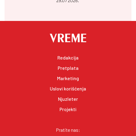
29.07 2026.
Redakcija
Pretplata
Marketing
Uslovi korišćenja
Njuzleter
Projekti
Pratite nas: