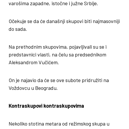
varošima zapadne, istočne i južne Srbije.
Očekuje se da će današnji skupovi biti najmasovniji
do sada.
Na prethodnim skupovima, pojavljivali su se i
predstavnici vlasti, na čelu sa predsednikom
Aleksandrom Vučićem.
On je najavio da će se ove subote pridružiti na
Voždovcu u Beogradu.
Kontraskupovi kontraskupovima
Nekoliko stotina metara od režimskog skupa u