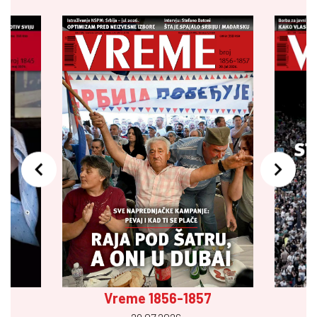
Vreme 1856-1857