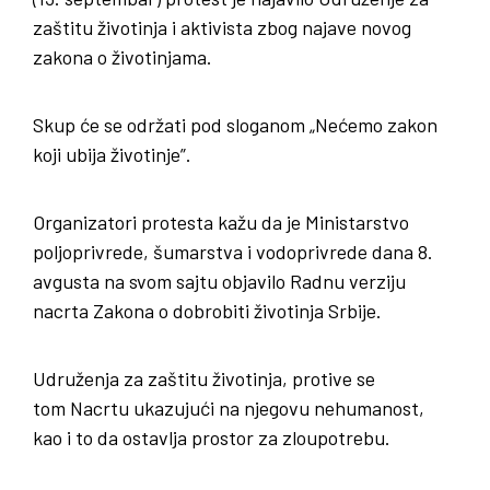
zaštitu životinja i aktivista zbog najave novog
zakona o životinjama.
Skup će se održati pod sloganom „Nećemo zakon
koji ubija životinje”.
Organizatori protesta kažu da je Ministarstvo
poljoprivrede, šumarstva i vodoprivrede dana 8.
avgusta na svom sajtu objavilo Radnu verziju
nacrta Zakona o dobrobiti životinja Srbije.
Udruženja za zaštitu životinja, protive se
tom Nacrtu ukazujući na njegovu nehumanost,
kao i to da ostavlja prostor za zloupotrebu.