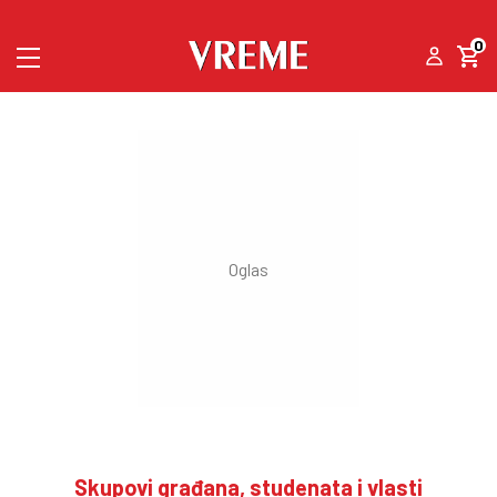
0
Skupovi građana, studenata i vlasti