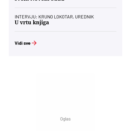
INTERVJU: KRUNO LOKOTAR, UREDNIK
U vrtu knjiga
Vidi sve