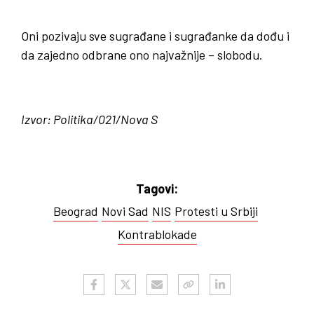
Oni pozivaju sve sugrađane i sugrađanke da dođu i
da zajedno odbrane ono najvažnije – slobodu.
Izvor: Politika/021/Nova S
Tagovi:
Beograd
Novi Sad
NIS
Protesti u Srbiji
Kontrablokade