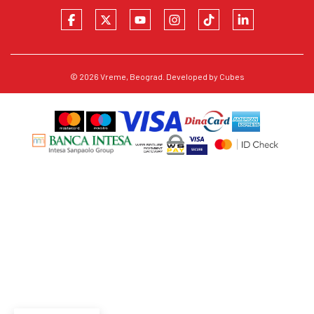
© 2026
Vreme
, Beograd. Developed by
Cubes