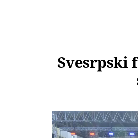
Svesrpski f