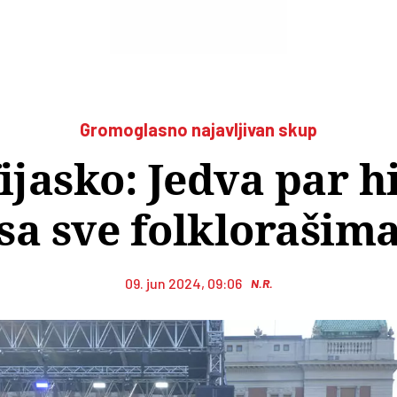
Gromoglasno najavljivan skup
ijasko: Jedva par hi
sa sve folklorašim
09. jun 2024, 09:06
N.R.