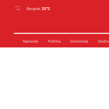
Beograd,
32°C
Najnovije
Politika
Ekonomija
Društv