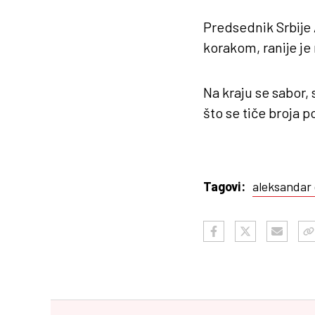
Predsednik Srbije
korakom, ranije je
Na kraju se sabor,
što se tiče broja p
aleksandar
Tagovi: