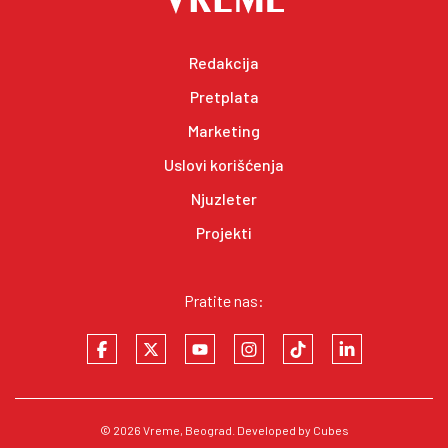
Redakcija
Pretplata
Marketing
Uslovi korišćenja
Njuzleter
Projekti
Pratite nas:
© 2026
Vreme
, Beograd. Developed by
Cubes