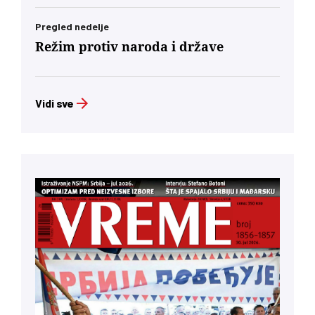
Pregled nedelje
Režim protiv naroda i države
Vidi sve