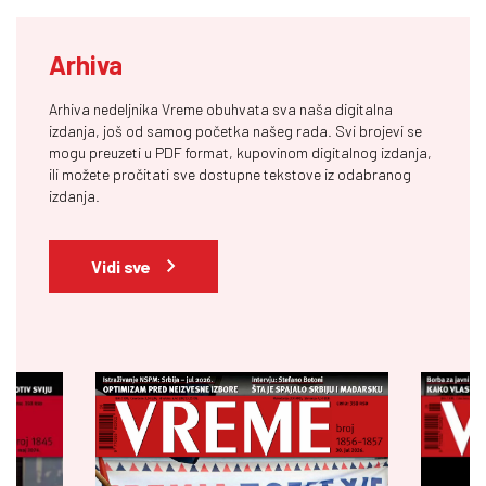
Arhiva
Arhiva nedeljnika Vreme obuhvata sva naša digitalna
izdanja, još od samog početka našeg rada. Svi brojevi se
mogu preuzeti u PDF format, kupovinom digitalnog izdanja,
ili možete pročitati sve dostupne tekstove iz odabranog
izdanja.
Vidi sve