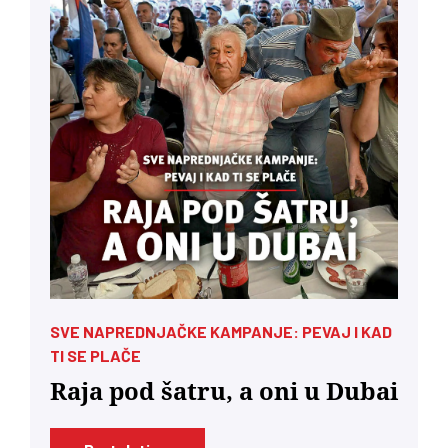
SVE NAPREDNJAČKE KAMPANJE: PEVAJ I KAD
TI SE PLAČE
Raja pod šatru, a oni u Dubai