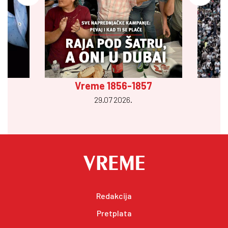
Vreme 1856-1857
29.07 2026.
Redakcija
Pretplata