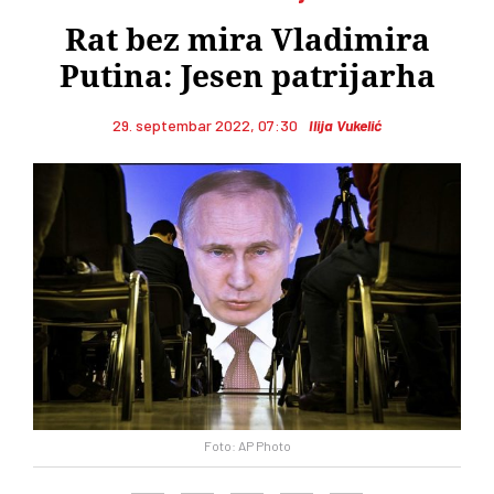
Rat bez mira Vladimira
Putina: Jesen patrijarha
29. septembar 2022, 07:30
Ilija Vukelić
Foto: AP Photo