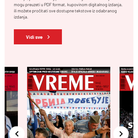
mogu preuzeti u PDF format, kupovinom digitalnog izdanja,
ili možete pročitati sve dostupne tekstove iz odabranog
izdanja.
Vidi sve