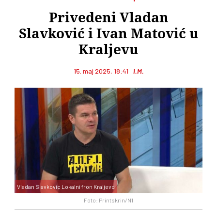
Privedeni Vladan
Slavković i Ivan Matović u
Kraljevu
15. maj 2025, 18:41
I.M.
Vladan Slavkovic Lokalni fron Kraljevo
Foto: Printskrin/N1