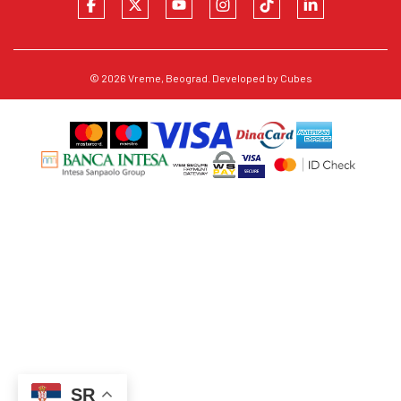
© 2026
Vreme
, Beograd. Developed by
Cubes
SR