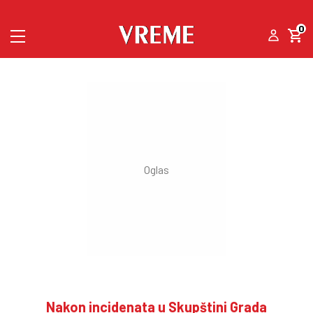
0
Nakon incidenata u Skupštini Grada