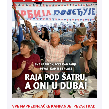
SVE NAPREDNJAČKE KAMPANJE: PEVAJ I KAD