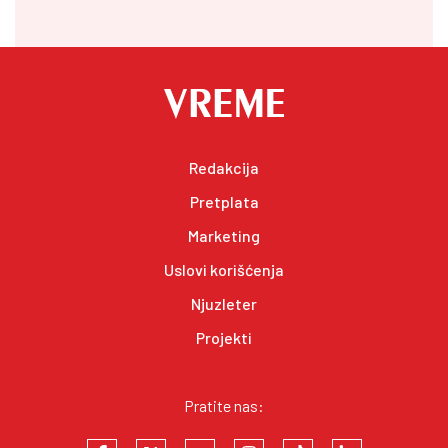
Redakcija
Pretplata
Marketing
Uslovi korišćenja
Njuzleter
Projekti
Pratite nas: