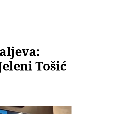
aljeva:
Jeleni Tošić