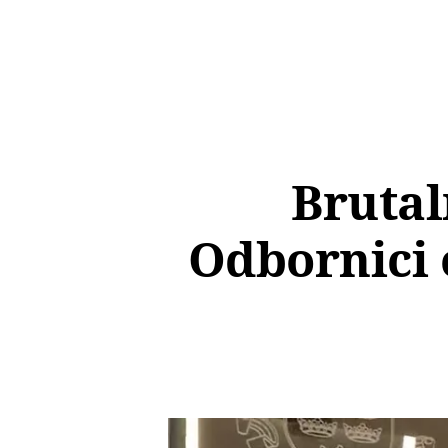
Brutal
Odbornici o