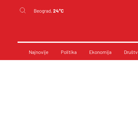
Beograd,
24°C
Najnovije
Politika
Ekonomija
Društv