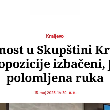
Kraljevo
nost u Skupštini Kr
pozicije izbačeni, 
polomljena ruka
15. maj 2025, 14:30
B. B.