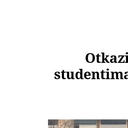
Otkazi
studentima