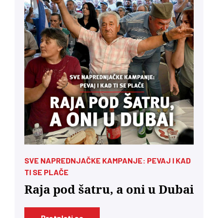
SVE NAPREDNJAČKE KAMPANJE: PEVAJ I KAD
TI SE PLAČE
Raja pod šatru, a oni u Dubai
Pretplati se