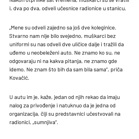
i, dva po dva, odveli učesnice radionice u stanicu.
„Mene su odveli zajedno sa još dve koleginice.
Stvarno nam nije bilo svejedno, muškarci bez
uniformi su nas odveli dve uličice dalje i tražili da
uđemo u neobeleženi auto. Ne znamo ko su, ne
odgovaraju ni na kakva pitanja, ne znamo gde
idemo. Ne znam što bih da sam bila sama“, priča
Kovačić.
U autu im je, kaže, jedan od njih rekao da imaju
nalog za privođenje i natuknuo da je jedna od
organizacija, čiji su predstavnici učestvovali na
radionici, „sumnjiva“.