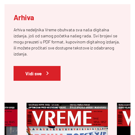
Arhiva
Arhiva nedeljnika Vreme obuhvata sva naša digitalna
izdanja, još od samog početka našeg rada. Svi brojevi se
mogu preuzeti u PDF format, kupovinom digitalnog izdanja,
ili možete pročitati sve dostupne tekstove iz odabranog
izdanja.
Vidi sve