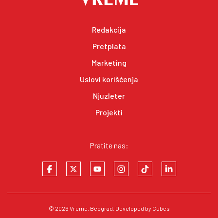
Redakcija
Pretplata
Marketing
Uslovi korišćenja
Njuzleter
Projekti
Pratite nas:
© 2026
Vreme
, Beograd. Developed by
Cubes