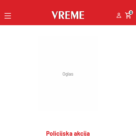
0
Policijska akcija