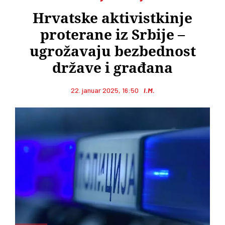
Hrvatske aktivistkinje
proterane iz Srbije –
ugrožavaju bezbednost
države i građana
22. januar 2025, 16:50
I.M.