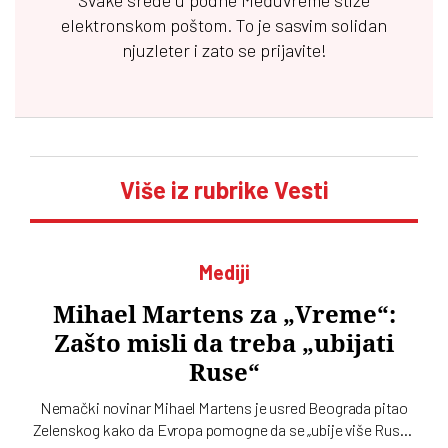
elektronskom poštom. To je sasvim solidan
njuzleter i zato se prijavite!
Više iz rubrike Vesti
Mediji
Mihael Martens za „Vreme“:
Zašto misli da treba „ubijati
Ruse“
Nemački novinar Mihael Martens je usred Beograda pitao
Zelenskog kako da Evropa pomogne da se „ubije više Rusa“,