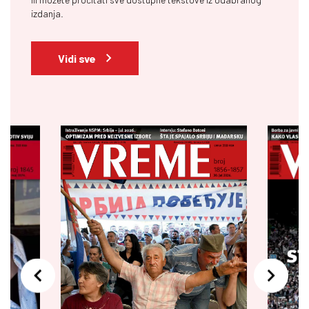
izdanja.
Vidi sve