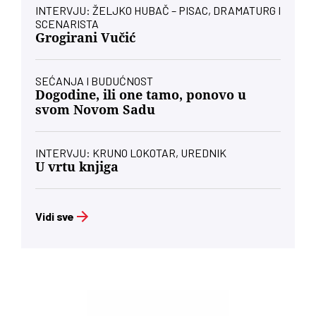
INTERVJU: ŽELJKO HUBAČ – PISAC, DRAMATURG I
SCENARISTA
Grogirani Vučić
SEĆANJA I BUDUĆNOST
Dogodine, ili one tamo, ponovo u
svom Novom Sadu
INTERVJU: KRUNO LOKOTAR, UREDNIK
U vrtu knjiga
Vidi sve