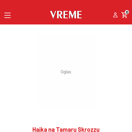
0
Hajka na Tamaru Skrozzu