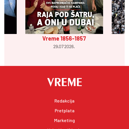
Vreme 1856-1857
29.07 2026.
Redakcija
Pretplata
Marketing