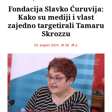
Fondacija Slavko Ćuruvija:
Kako su mediji i vlast
zajedno targetirali Tamaru
Skrozzu
22. avgust 2024, 18:06
M.J.