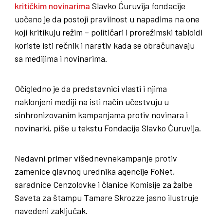
kritičkim novinarima
Slavko Ćuruvija fondacije
uočeno je da postoji pravilnost u napadima na one
koji kritikuju režim – političari i prorežimski tabloidi
koriste isti rečnik i narativ kada se obračunavaju
sa medijima i novinarima.
Očigledno je da predstavnici vlasti i njima
naklonjeni mediji na isti način učestvuju u
sinhronizovanim kampanjama protiv novinara i
novinarki, piše u tekstu Fondacije Slavko Ćuruvija.
Nedavni primer višednevnekampanje protiv
zamenice glavnog urednika agencije FoNet,
saradnice Cenzolovke i članice Komisije za žalbe
Saveta za štampu Tamare Skrozze jasno ilustruje
navedeni zaključak.