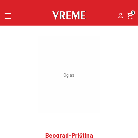
0
Beograd-Priština