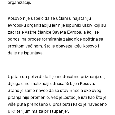
organizaciji.
Kosovo nije uspelo da se učlani u najstariju
evropsku organizaciju jer nije ispunilo uslov koji su
zacrtale važne članice Saveta Evropa, a koji se
odnosi na proces formiranje zajednice opština sa
srpskom većinom, što je obaveza koju Kosovo i
dalje ne ispunjava.
Upitan da potvrdi da li je međusobno priznanje cilj
dijloga o normalizaciji odnosa Srbije i Kosova,
Stano je samo naveo da se stav Brisela oko ovog
pitanja nije promenio, već je „ostao je isti kao što je
više puta prenošeno u prošlosti i kako je navedeno
u kriterijumima za pristupanje“.