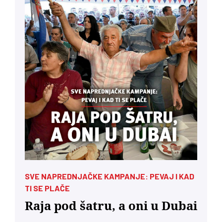
SVE NAPREDNJAČKE KAMPANJE: PEVAJ I KAD
TI SE PLAČE
Raja pod šatru, a oni u Dubai