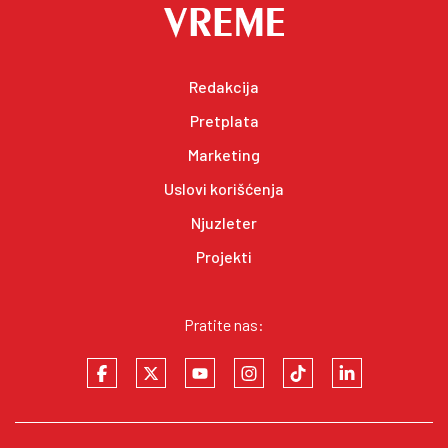
Redakcija
Pretplata
Marketing
Uslovi korišćenja
Njuzleter
Projekti
Pratite nas: