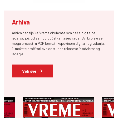
Arhiva
Arhiva nedeljnika Vreme obuhvata sva naša digitalna
izdanja, još od samog početka našeg rada. Svi brojevi se
mogu preuzeti u PDF format, kupovinom digitalnog izdanja,
ili možete pročitati sve dostupne tekstove iz odabranog
izdanja.
Vidi sve