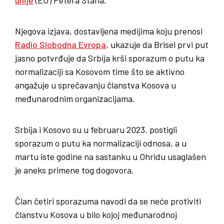
Njegova izjava, dostavljena medijima koju prenosi
Radio Slobodna Evropa
, ukazuje da Brisel prvi put
jasno potvrđuje da Srbija krši sporazum o putu ka
normalizaciji sa Kosovom time što se aktivno
angažuje u sprečavanju članstva Kosova u
međunarodnim organizacijama.
Srbija i Kosovo su u februaru 2023. postigli
sporazum o putu ka normalizaciji odnosa, a u
martu iste godine na sastanku u Ohridu usaglašen
je aneks primene tog dogovora.
Član četiri sporazuma navodi da se neće protiviti
članstvu Kosova u bilo kojoj međunarodnoj