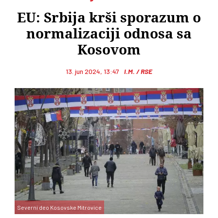
EU: Srbija krši sporazum o
normalizaciji odnosa sa
Kosovom
13. jun 2024, 13:47
I.M. / RSE
Severni deo Kosovske Mitrovice