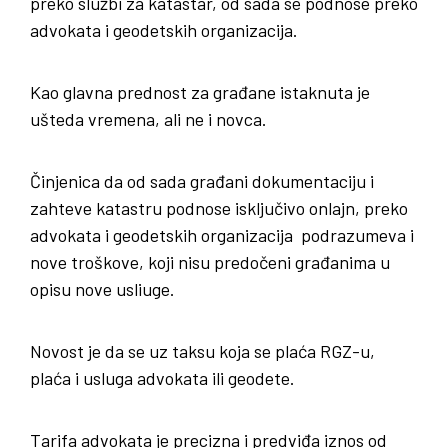
preko službi za katastar, od sada se podnose preko
advokata i geodetskih organizacija.
Kao glavna prednost za građane istaknuta je
ušteda vremena, ali ne i novca.
Činjenica da od sada građani dokumentaciju i
zahteve katastru podnose isključivo onlajn, preko
advokata i geodetskih organizacija podrazumeva i
nove troškove, koji nisu predočeni građanima u
opisu nove usliuge.
Novost je da se uz taksu koja se plaća RGZ-u,
plaća i usluga advokata ili geodete.
Tarifa advokata je precizna i predviđa iznos od