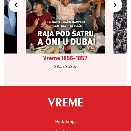
Vreme 1856-1857
29.07 2026.
Redakcija