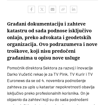
Građani dokumentaciju i zahteve
katastru od sada podnose isključivo
onlajn, preko advokata i geodetskih
organizacija. Ovo podrazumeva i nove
troškove, koji nisu predočeni
građanima u opisu nove usluge
Pomoćnik direktora Sektora za razvoj i inovacije
Darko Vučetić rekao je za TV Pink, TV Kurir i TV
Euronews da se od 4. novembra podnošenje
zahteva za upis u katastar nepokretnosti obavlja
isključivo preko profesionalnih korisnika. On je
objasnio da zahtevi koji su do sada podnošeni