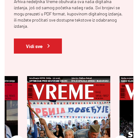
Arhiva nedeljnika Vreme obuhvata sva naša digitalna
izdanja, još od samog početka našeg rada. Svi brojevi se
mogu preuzeti u PDF format, kupovinom digitalnog izdanja,
ili možete pročitati sve dostupne tekstove iz odabranog
izdanja.
Vidi sve