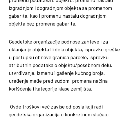
promenu podataka o objektu, promenu nastalu
izgradnjom i dogradnjom objekta sa promenom
gabarita, kao i promenu nastalu dogradnjom
objekta bez promene gabarita.
Geodetske organizacije podnose zahteve i za
uklanjanje objekta ili dela objekta, ispravku greške
u postupku obnove granica parcele, ispravku
atributnih podataka o objektu/posebnom delu,
utvrđivanje, izmenu i gašenje kućnog broja,
uređenje međe pred sudom, promena načina
korišćenja i kategorije klase zemljišta.
Ovde troškovi već zavise od posla koji radi
geodetska organizacija u konkretnom slučaju.