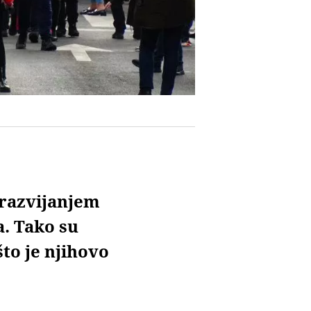
 razvijanjem
. Tako su
to je njihovo