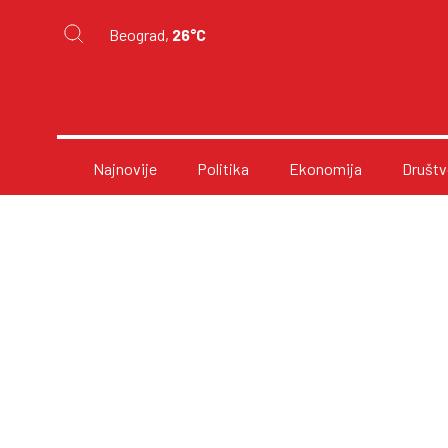
Beograd,
26°C
Najnovije
Politika
Ekonomija
Društv