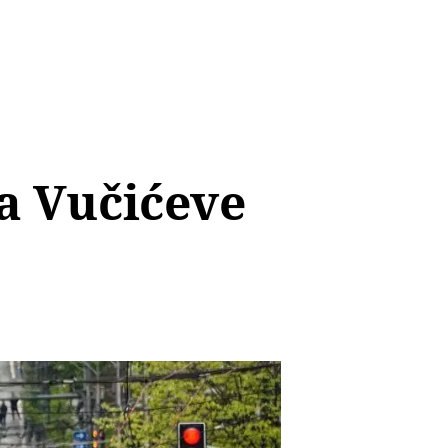
ra Vučićeve