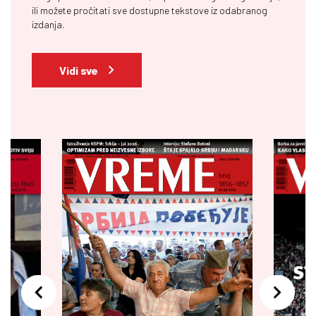
ili možete pročitati sve dostupne tekstove iz odabranog
izdanja.
Vidi sve