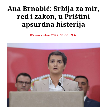
Ana Brnabić: Srbija za mir,
red i zakon, u Prištini
apsurdna histerija
05. novembar 2022, 18:00
M.N.