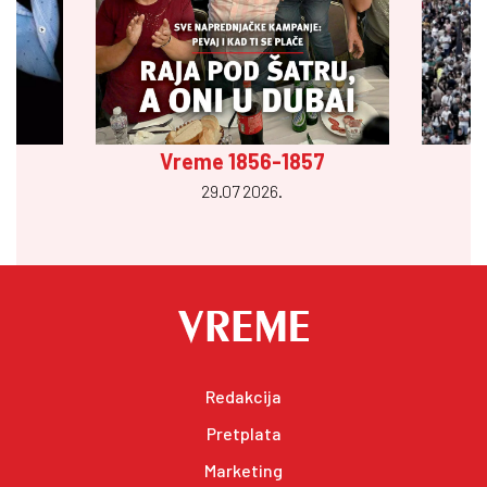
Vreme 1856-1857
29.07 2026.
Redakcija
Pretplata
Marketing