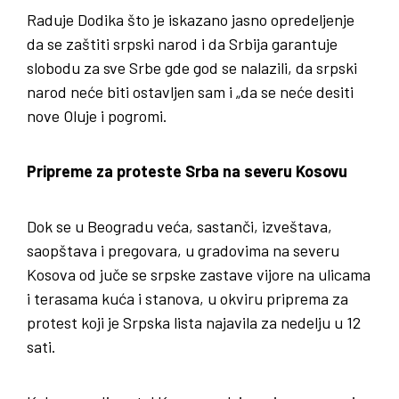
Raduje Dodika što je iskazano jasno opredeljenje
da se zaštiti srpski narod i da Srbija garantuje
slobodu za sve Srbe gde god se nalazili, da srpski
narod neće biti ostavljen sam i „da se neće desiti
nove Oluje i pogromi.
Pripreme za proteste Srba na severu Kosovu
Dok se u Beogradu veća, sastanči, izveštava,
saopštava i pregovara, u gradovima na severu
Kosova od juče se srpske zastave vijore na ulicama
i terasama kuća i stanova, u okviru priprema za
protest koji je Srpska lista najavila za nedelju u 12
sati.