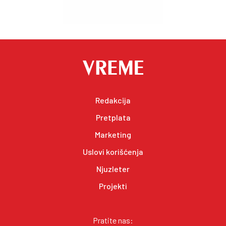
Redakcija
Pretplata
Marketing
Uslovi korišćenja
Njuzleter
Projekti
Pratite nas: