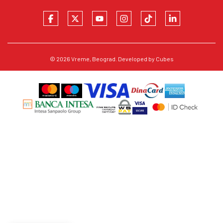
© 2026
Vreme
, Beograd. Developed by
Cubes