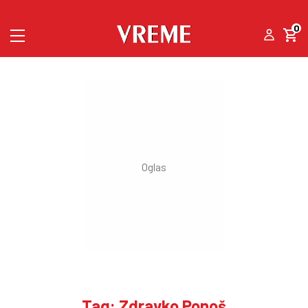
0
Tag: Zdravko Ponoš