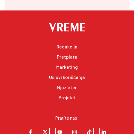
Redakcija
Pretplata
Marketing
Uslovi korišćenja
Njuzleter
Projekti
Pratite nas: