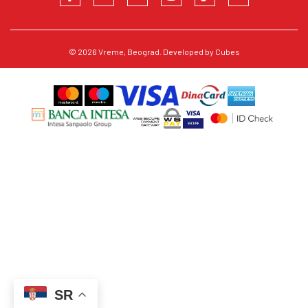
© 2026
Vreme
, Beograd. Developed by
Cubes
SR