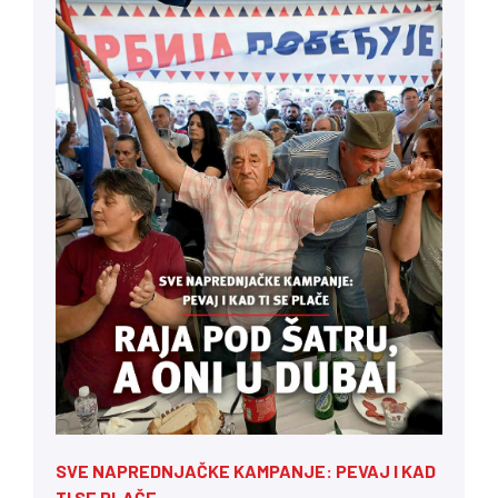
SVE NAPREDNJAČKE KAMPANJE: PEVAJ I KAD
TI SE PLAČE