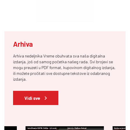
Arhiva
Arhiva nedeljnika Vreme obuhvata sva naša digitalna
izdanja, još od samog početka našeg rada. Svi brojevi se
mogu preuzeti u PDF format, kupovinom digitalnog izdanja,
ili možete pročitati sve dostupne tekstove iz odabranog
izdanja.
Vidi sve