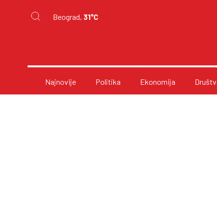
Beograd,
31°C
Najnovije
Politika
Ekonomija
Društv