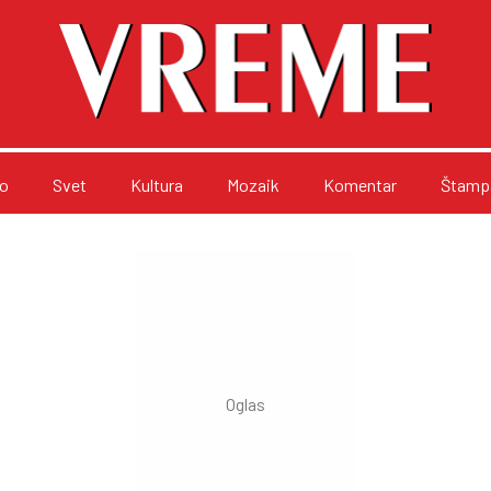
o
Svet
Kultura
Mozaik
Komentar
Štampa