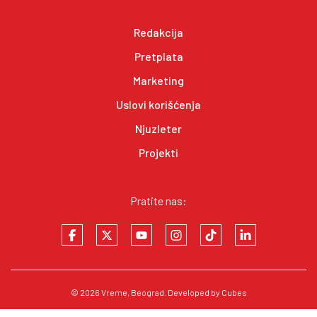
Redakcija
Pretplata
Marketing
Uslovi korišćenja
Njuzleter
Projekti
Pratite nas:
© 2026
Vreme
, Beograd. Developed by
Cubes