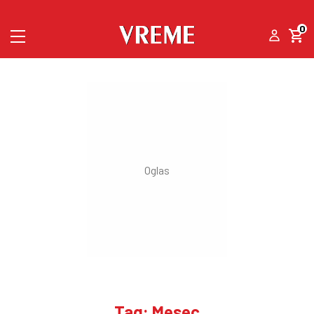
0
Tag: Mesec