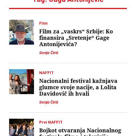
Film
Film za „vaskrs“ Srbije: Ko
finansira „Sretenje“ Gage
Antonijevića?
Sonja Ćirić
NAFFIT
Nacionalni festival kažnjava
glumce svoje nacije, a Lolita
Davidovič ih hvali
Sonja Ćirić
Prvi NAFFIT
Bojkot otvaranja Nacionalnog