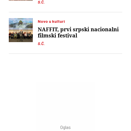
S.Ć.
Novo u kulturi
NAFFIT, prvi srpski nacionalni
filmski festival
S.Ć.