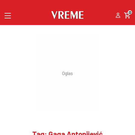
0
Tag: Gaga Antonijević