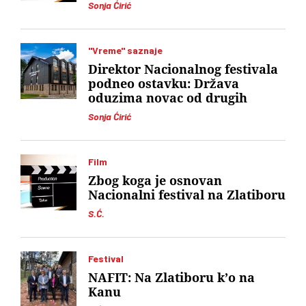
Sonja Ćirić
"Vreme" saznaje
Direktor Nacionalnog festivala
podneo ostavku: Država
oduzima novac od drugih
Sonja Ćirić
Film
Zbog koga je osnovan
Nacionalni festival na Zlatiboru
S.Ć.
Festival
NAFIT: Na Zlatiboru k’o na
Kanu