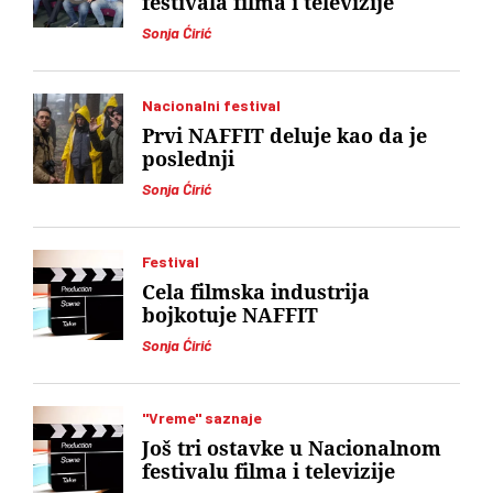
festivala filma i televizije
Sonja Ćirić
Nacionalni festival
Prvi NAFFIT deluje kao da je
poslednji
Sonja Ćirić
Festival
Cela filmska industrija
bojkotuje NAFFIT
Sonja Ćirić
"Vreme" saznaje
Još tri ostavke u Nacionalnom
festivalu filma i televizije