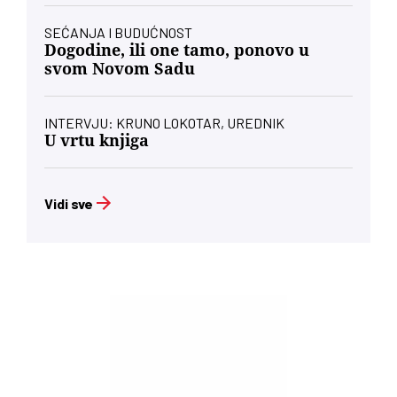
SEĆANJA I BUDUĆNOST
Dogodine, ili one tamo, ponovo u
svom Novom Sadu
INTERVJU: KRUNO LOKOTAR, UREDNIK
U vrtu knjiga
Vidi sve