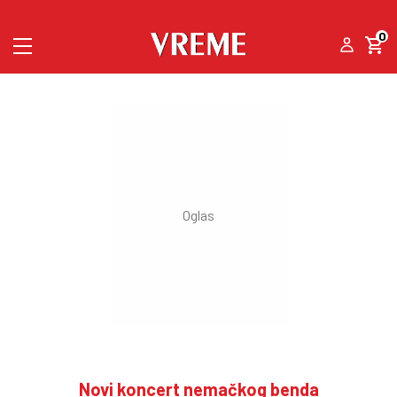
0
Novi koncert nemačkog benda