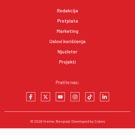
Redakcija
Pretplata
Marketing
Uslovi korišćenja
Njuzleter
Projekti
Pratite nas:
© 2026
Vreme
, Beograd. Developed by
Cubes