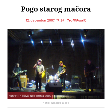
Pogo starog mačora
12. decembar 2007, 17:24
Teofil Pančić
Pankrti: Fesival Nosomnia 2009.
Foto: Wikipedia.org