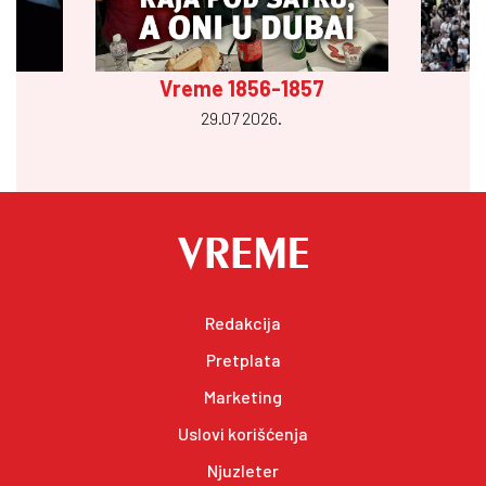
Vreme 1856-1857
29.07 2026.
Redakcija
Pretplata
Marketing
Uslovi korišćenja
Njuzleter