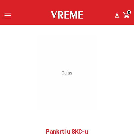
0
Pankrti u SKC-u