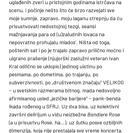
uglađenih zveri u pristojnim godinama istrčava na
scenu, i počinje nešto što će brzo razvejati sve
moje sumnje, zapravo, moju laganu strepnju da ću
prisustvovati nedostojnoj tezgi, seansi
mažnjavanja para od (u)zaludnih lovaca na
nepovratno prohujalu mlados’. Ništa od toga,
poštenih sat i po je trajalo zapravo prilično moćno i
uigrano prašenje (njujorški zaslužni veteran Ivan
Kral odlično se uklopio) jedinog uistinu po
pesmama, po dometima, po trajanju, po
subverzivnosti, po „društvenom značaju“ VELIKOG
– u svetskim razmerama bitnog, mada nedovoljno
afirmisanog usled „jezičke barijere“ – pank-benda
ikada rođenog u SFRJ. Uz dva bisa, uz kolektivni
završni delirijum u vidu neizbežne
Bandiere
Rose
(a u prisustvu Rose, ha…), uz
šutku
posve ozbiljnih
dimenzija, koja nije prestajala sve vreme koncerta.