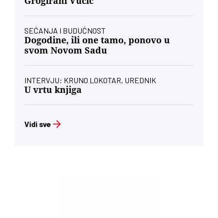
Grogirani Vučić
SEĆANJA I BUDUĆNOST
Dogodine, ili one tamo, ponovo u
svom Novom Sadu
INTERVJU: KRUNO LOKOTAR, UREDNIK
U vrtu knjiga
Vidi sve