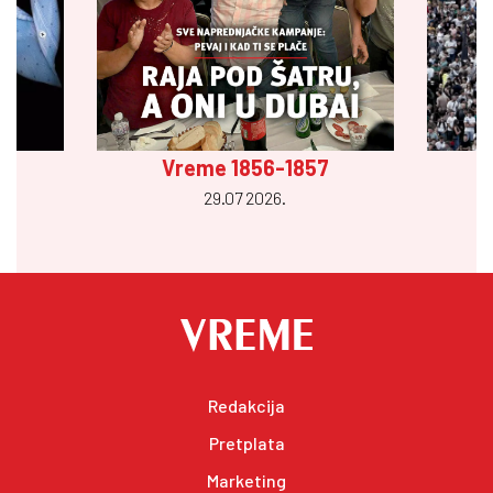
Vreme 1856-1857
29.07 2026.
Redakcija
Pretplata
Marketing