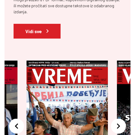
ili možete pročitati sve dostupne tekstove iz odabranog
izdanja.
Vidi sve