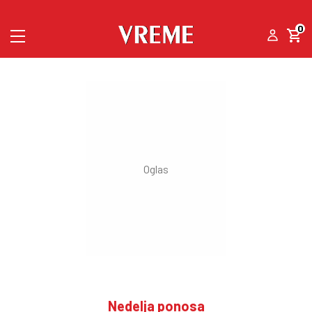
0
Nedelja ponosa