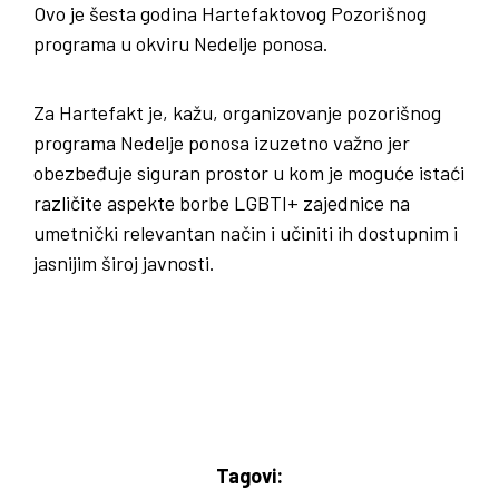
Ovo je šesta godina Hartefaktovog Pozorišnog
programa u okviru Nedelje ponosa.
Za Hartefakt je, kažu, organizovanje pozorišnog
programa Nedelje ponosa izuzetno važno jer
obezbeđuje siguran prostor u kom je moguće istaći
različite aspekte borbe LGBTI+ zajednice na
umetnički relevantan način i učiniti ih dostupnim i
jasnijim široj javnosti.
Tagovi: