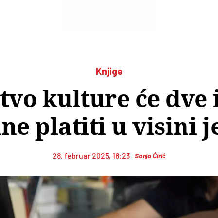
Knjige
tvo kulture će dve
ne platiti u visini 
28. februar 2025, 18:23
Sonja Ćirić