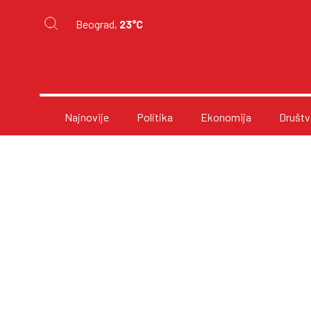
Beograd,
23°C
Najnovije
Politika
Ekonomija
Društv