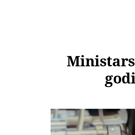
Ministars
godi