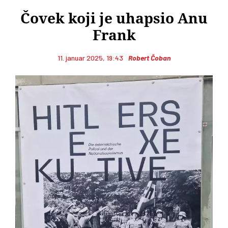
Čovek koji je uhapsio Anu
Frank
11. januar 2025, 19:43
Robert Čoban