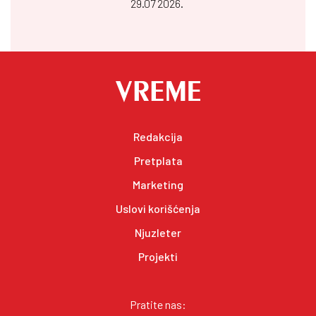
29.07 2026.
Redakcija
Pretplata
Marketing
Uslovi korišćenja
Njuzleter
Projekti
Pratite nas: