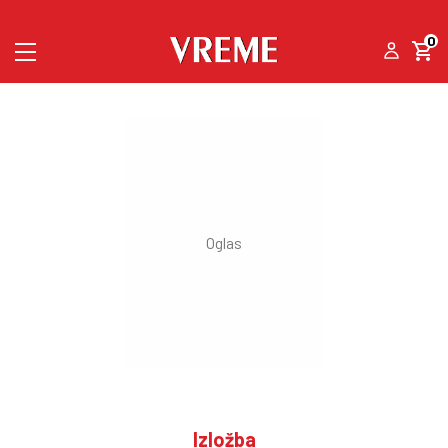
0
Izložba