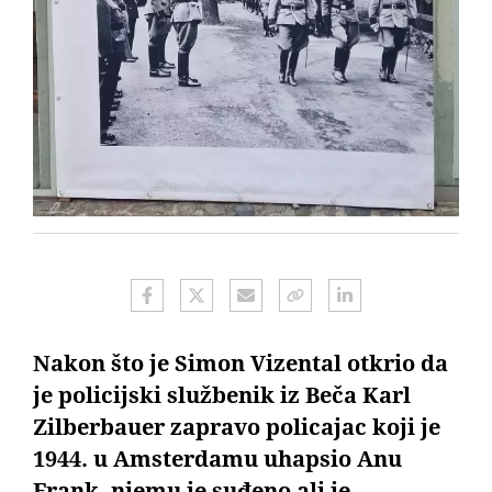
Nakon što je Simon Vizental otkrio da
je policijski službenik iz Beča Karl
Zilberbauer zapravo policajac koji je
1944. u Amsterdamu uhapsio Anu
Frank, njemu je suđeno ali je