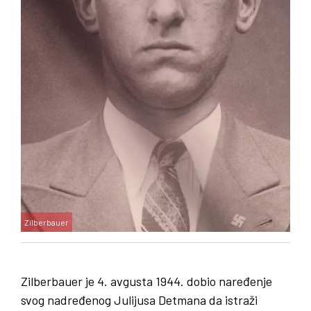
Zilberbauer
Zilberbauer je 4. avgusta 1944. dobio naređenje
svog nadređenog Julijusa Detmana da istraži