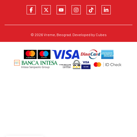
© 2026
Vreme
, Beograd. Developed by
Cubes