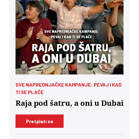
SVE NAPREDNJAČKE KAMPANJE: PEVAJ I KAD
TI SE PLAČE
Raja pod šatru, a oni u Dubai
Pretplati se