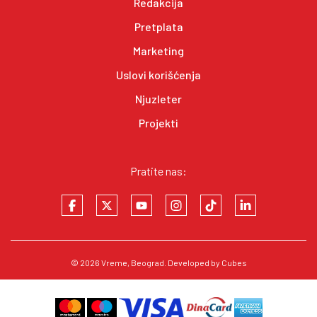
Redakcija
Pretplata
Marketing
Uslovi korišćenja
Njuzleter
Projekti
Pratite nas:
© 2026
Vreme
, Beograd. Developed by
Cubes