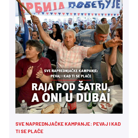
SVE NAPREDNJAČKE KAMPANJE: PEVAJ I KAD
TI SE PLAČE