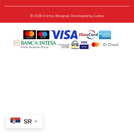
© 2026
Vreme
, Beograd. Developed by
Cubes
SR