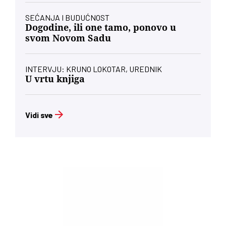
SEĆANJA I BUDUĆNOST
Dogodine, ili one tamo, ponovo u
svom Novom Sadu
INTERVJU: KRUNO LOKOTAR, UREDNIK
U vrtu knjiga
Vidi sve