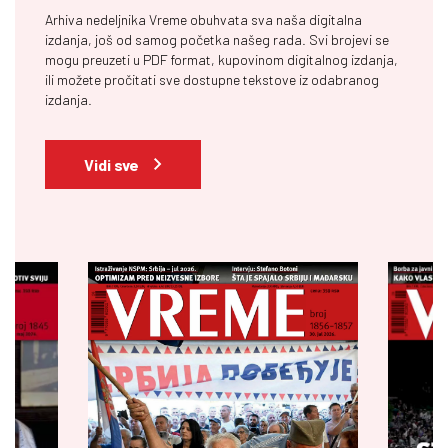
Arhiva nedeljnika Vreme obuhvata sva naša digitalna
izdanja, još od samog početka našeg rada. Svi brojevi se
mogu preuzeti u PDF format, kupovinom digitalnog izdanja,
ili možete pročitati sve dostupne tekstove iz odabranog
izdanja.
Vidi sve