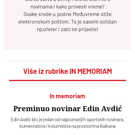
novinama i kako provesti vreme?
Svake srede u podne
Međuvreme
stiže
elektronskom poštom. To je sasvim solidan
njuzleter i zato se prijavite!
Više iz rubrike IN MEMORIAM
In memoriam
Preminuo novinar Edin Avdić
Edin Avdić bio je jedan od najpoznatijih sportskih novinara,
komentatora i kolumnista na prostorima Balkana