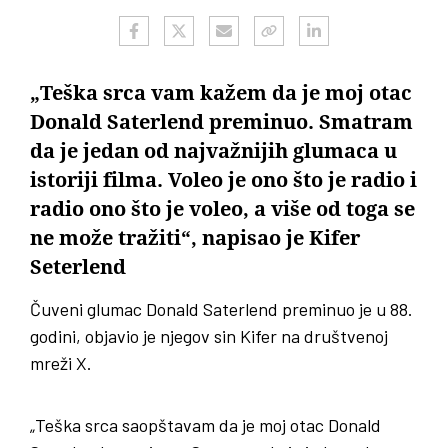
„Teška srca vam kažem da je moj otac
Donald Saterlend preminuo. Smatram
da je jedan od najvažnijih glumaca u
istoriji filma. Voleo je ono što je radio i
radio ono što je voleo, a više od toga se
ne može tražiti“, napisao je Kifer
Seterlend
Čuveni glumac Donald Saterlend preminuo je u 88.
godini, objavio je njegov sin Kifer na društvenoj
mreži X.
„Teška srca saopštavam da je moj otac Donald