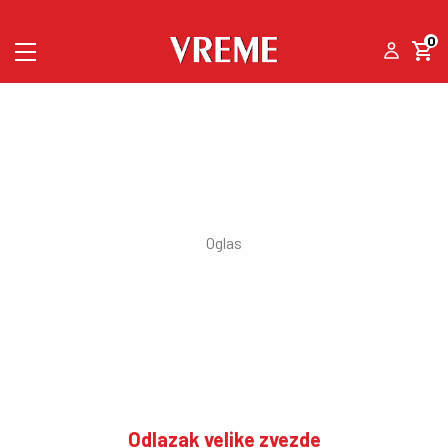
0
Odlazak velike zvezde