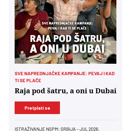
SVE NAPREDNJAČKE KAMPANJE: PEVAJ I KAD
TI SE PLAČE
Raja pod šatru, a oni u Dubai
Pretplati se
ISTRAŽIVANJE NSPM: SRBIJA – JUL 2026.