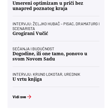
Umereni optimizam u priči bez
unapred poznatog kraja
INTERVJU: ŽELJKO HUBAČ – PISAC, DRAMATURG I
SCENARISTA
Grogirani Vučić
SEĆANJA I BUDUĆNOST
Dogodine, ili one tamo, ponovo u
svom Novom Sadu
INTERVJU: KRUNO LOKOTAR, UREDNIK
U vrtu knjiga
Vidi sve