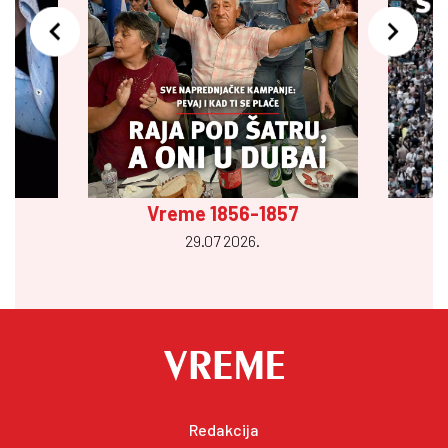
Vreme 1856-1857
29.07 2026.
Redakcija