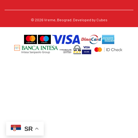
© 2026
Vreme
, Beograd. Developed by
Cubes
SR