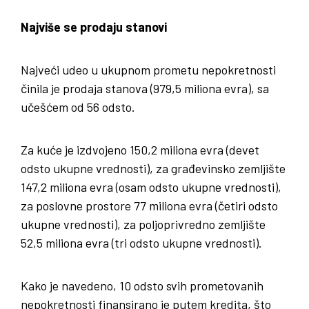
Najviše se prodaju stanovi
Najveći udeo u ukupnom prometu nepokretnosti
činila je prodaja stanova (979,5 miliona evra), sa
učešćem od 56 odsto.
Za kuće je izdvojeno 150,2 miliona evra (devet
odsto ukupne vrednosti), za građevinsko zemljište
147,2 miliona evra (osam odsto ukupne vrednosti),
za poslovne prostore 77 miliona evra (četiri odsto
ukupne vrednosti), za poljoprivredno zemljište
52,5 miliona evra (tri odsto ukupne vrednosti).
Kako je navedeno, 10 odsto svih prometovanih
nepokretnosti finansirano je putem kredita, što