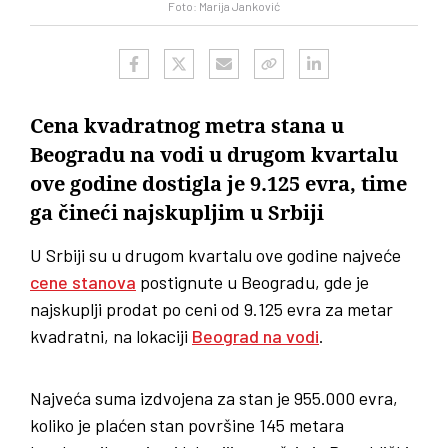
Foto: Marija Janković
Cena kvadratnog metra stana u
Beogradu na vodi u drugom kvartalu
ove godine dostigla je 9.125 evra, time
ga čineći najskupljim u Srbiji
U Srbiji su u drugom kvartalu ove godine najveće
cene stanova
postignute u Beogradu, gde je
najskuplji prodat po ceni od 9.125 evra za metar
kvadratni, na lokaciji
Beograd na vodi
.
Najveća suma izdvojena za stan je 955.000 evra,
koliko je plaćen stan površine 145 metara