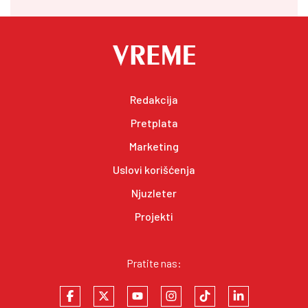
Redakcija
Pretplata
Marketing
Uslovi korišćenja
Njuzleter
Projekti
Pratite nas: