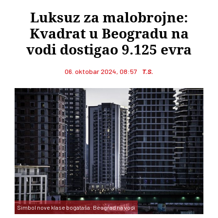
Luksuz za malobrojne:
Kvadrat u Beogradu na
vodi dostigao 9.125 evra
06. oktobar 2024, 08:57
T.S.
Simbol nove klase bogataša: Beograd na vodi