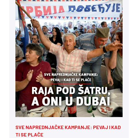
SVE NAPREDNJAČKE KAMPANJE: PEVAJ I KAD
TI SE PLAČE