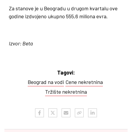
Za stanove je u Beogradu u drugom kvartalu ove
godine izdvojeno ukupno 555,6 miliona evra.
Izvor: Beta
Tagovi:
Beograd na vodi
Cene nekretnina
Tržište nekretnina