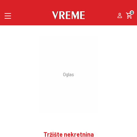
0
Tržište nekretnina