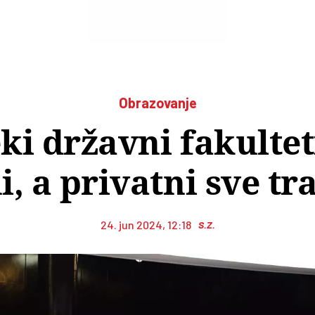
Obrazovanje
eki državni fakulte
, a privatni sve tr
24. jun 2024, 12:18
S.Z.