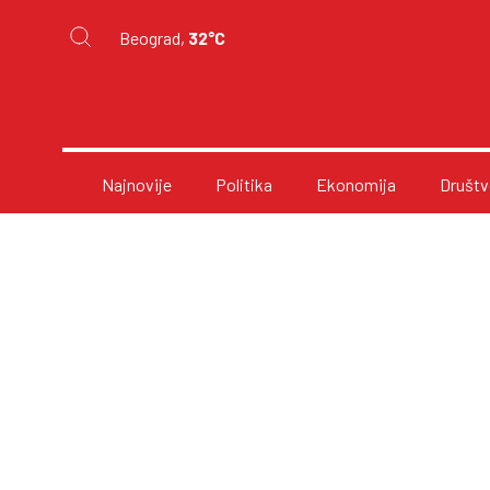
Beograd,
32°C
Najnovije
Politika
Ekonomija
Društv