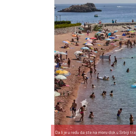
Da li je u redu da ste na moru dok u Srbiji tr