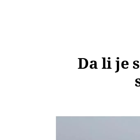
Da li je