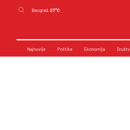
Beograd,
27°C
Najnovije
Politika
Ekonomija
Društv