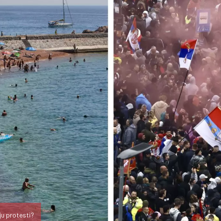
aju protesti?