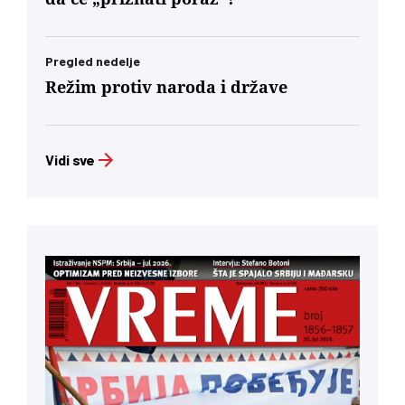
Pregled nedelje
Režim protiv naroda i države
Vidi sve