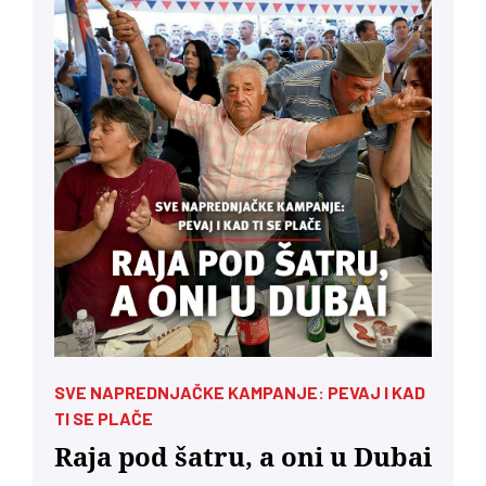
SVE NAPREDNJAČKE KAMPANJE: PEVAJ I KAD
TI SE PLAČE
Raja pod šatru, a oni u Dubai