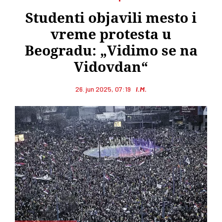
Studenti objavili mesto i
vreme protesta u
Beogradu: „Vidimo se na
Vidovdan“
26. jun 2025, 07:19
I.M.