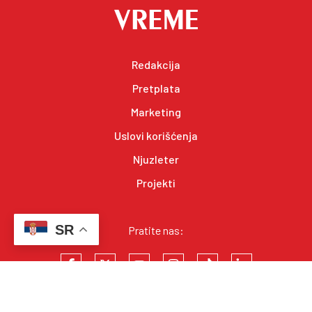
Redakcija
Pretplata
Marketing
Uslovi korišćenja
Njuzleter
Projekti
SR
Pratite nas: