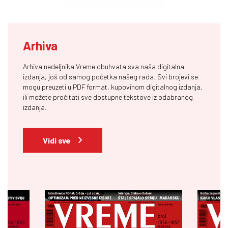
Arhiva
Arhiva nedeljnika Vreme obuhvata sva naša digitalna
izdanja, još od samog početka našeg rada. Svi brojevi se
mogu preuzeti u PDF format, kupovinom digitalnog izdanja,
ili možete pročitati sve dostupne tekstove iz odabranog
izdanja.
Vidi sve