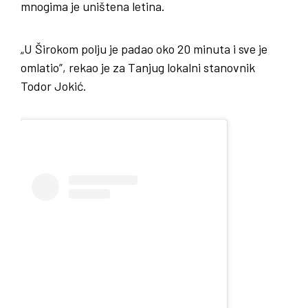
mnogima je uništena letina.
„U Širokom polju je padao oko 20 minuta i sve je
omlatio”, rekao je za Tanjug lokalni stanovnik
Todor Jokić.