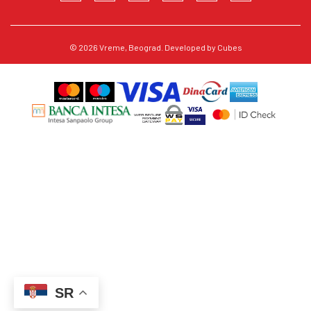
© 2026
Vreme
, Beograd. Developed by
Cubes
SR