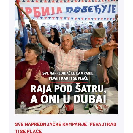
SVE NAPREDNJAČKE KAMPANJE: PEVAJ I KAD
TI SE PLAČE