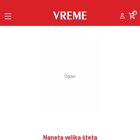
0
Naneta velika šteta