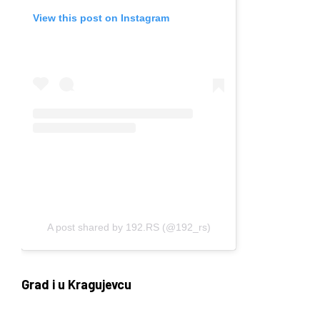
View this post on Instagram
A post shared by 192.RS (@192_rs)
Grad i u Kragujevcu