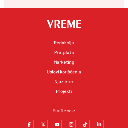
Redakcija
Pretplata
Marketing
Uslovi korišćenja
Njuzleter
Projekti
Pratite nas: