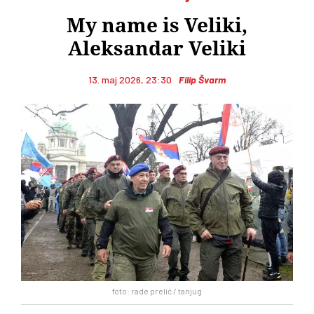
My name is Veliki,
Aleksandar Veliki
13. maj 2026, 23:30
Filip Švarm
foto: rade prelić / tanjug