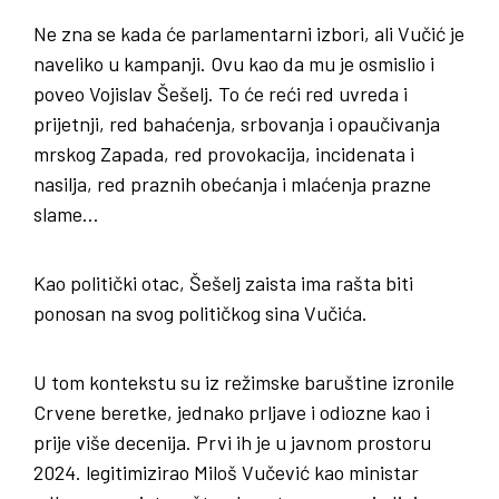
Ne zna se kada će parlamentarni izbori, ali Vučić je
naveliko u kampanji. Ovu kao da mu je osmislio i
poveo Vojislav Šešelj. To će reći red uvreda i
prijetnji, red bahaćenja, srbovanja i opaučivanja
mrskog Zapada, red provokacija, incidenata i
nasilja, red praznih obećanja i mlaćenja prazne
slame…
Kao politički otac, Šešelj zaista ima rašta biti
ponosan na svog političkog sina Vučića.
U tom kontekstu su iz režimske baruštine izronile
Crvene beretke, jednako prljave i odiozne kao i
prije više decenija. Prvi ih je u javnom prostoru
2024. legitimizirao Miloš Vučević kao ministar