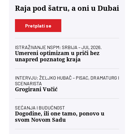
Raja pod šatru, a oni u Dubai
Pretplati se
ISTRAŽIVANJE NSPM: SRBIJA – JUL 2026.
Umereni optimizam u priči bez
unapred poznatog kraja
INTERVJU: ŽELJKO HUBAČ – PISAC, DRAMATURG I
SCENARISTA
Grogirani Vučić
SEĆANJA I BUDUĆNOST
Dogodine, ili one tamo, ponovo u
svom Novom Sadu