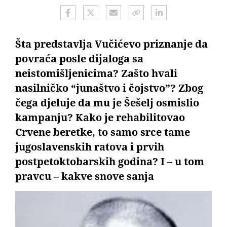
Šta predstavlja Vučićevo priznanje da
povraća posle dijaloga sa
neistomišljenicima? Zašto hvali
nasilničko “junaštvo i čojstvo”? Zbog
čega djeluje da mu je Šešelj osmislio
kampanju? Kako je rehabilitovao
Crvene beretke, to samo srce tame
jugoslavenskih ratova i prvih
postpetoktobarskih godina? I – u tom
pravcu – kakve snove sanja