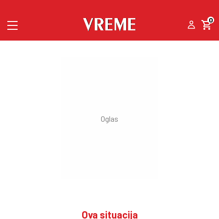
0
Ova situacija