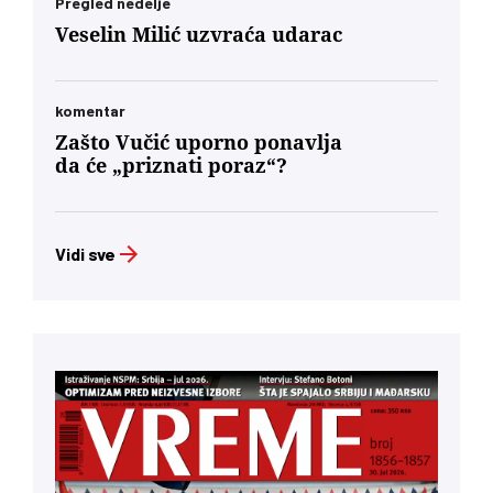
Pregled nedelje
decenijama”
Veselin Milić uzvraća udarac
komentar
Zašto Vučić uporno ponavlja
da će „priznati poraz“?
Vidi sve