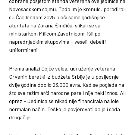
odbrane posjetom štanda veterana ove jedinice na
Novosadskom sajmu. Tada im je krenulo: paradirali
su Ćacilendom 2025. uoči same godišnjice
atentata na Zorana Đinđića, slikali se sa
ministarkom Milicom Zavetnicom, išli po
naprednjačkim skupovima – veseli, debeli i
uniformirani.
Prema analizi Dojče velea, udruženje veterana
Crvenih beretki iz budžeta Srbije je u posljednje
dvije godine dobilo 23.000 evra. Kad se pogleda na
što sve režim arči narodne pare i nije neki iznos. Ali
oprez – Jedinica se nikad nije financirala na iole
normalan način. Teško je povjerovati da je i sada
drugačije.