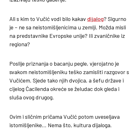
Ali s kim to Vučić vodi bilo kakav
dijalog
? Sigurno
je – ne sa neistomišljenicima u zemlji. Možda misli
na predstavnike Evropske unije? Ili zvaničnike iz
regiona?
Poslije priznanja o bacanju pegle, vjerojatno je
svakom neistomišljeniku teško zamisliti razgovor s
Vučićem. Sjede tako njih dvojica, a šefu države i
cijelog Ćacilenda okreće se želudac dok gleda i
sluša ovog drugog.
Ovim i sličnim pričama Vučić potom uveseljava
istomišljenike… Nema što, kultura dijaloga.