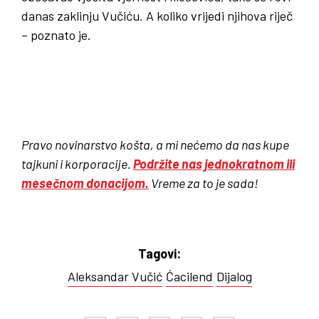
danas zaklinju Vučiću. A koliko vrijedi njihova riječ
– poznato je.
Pravo novinarstvo košta, a mi nećemo da nas kupe
tajkuni i korporacije.
Podržite nas jednokratnom ili
mesečnom donacijom.
Vreme za to je sada!
Tagovi:
Aleksandar Vučić
Ćacilend
Dijalog