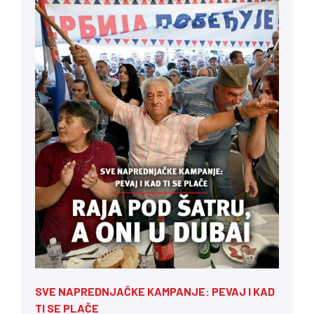
SVE NAPREDNJAČKE KAMPANJE: PEVAJ I KAD
TI SE PLAČE