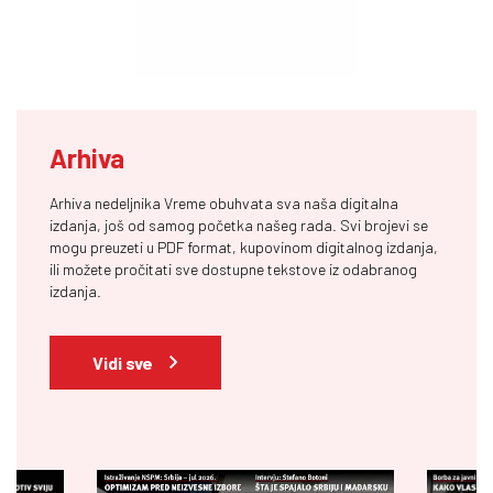
Arhiva
Arhiva nedeljnika Vreme obuhvata sva naša digitalna
izdanja, još od samog početka našeg rada. Svi brojevi se
mogu preuzeti u PDF format, kupovinom digitalnog izdanja,
ili možete pročitati sve dostupne tekstove iz odabranog
izdanja.
Vidi sve