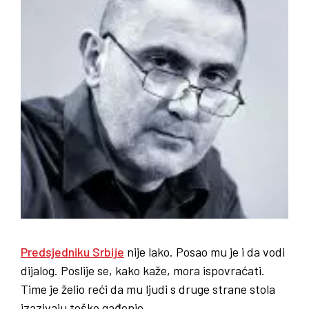
Predsjedniku Srbije
nije lako. Posao mu je i da vodi
dijalog. Poslije se, kako kaže, mora ispovraćati.
Time je želio reći da mu ljudi s druge strane stola
izazivaju teško gađenje.