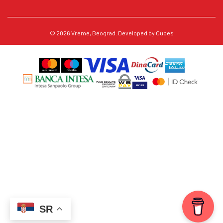
© 2026
Vreme
, Beograd. Developed by
Cubes
SR