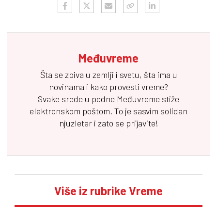
Međuvreme
Šta se zbiva u zemlji i svetu, šta ima u
novinama i kako provesti vreme?
Svake srede u podne
Međuvreme
stiže
elektronskom poštom. To je sasvim solidan
njuzleter i zato se prijavite!
Više iz rubrike Vreme