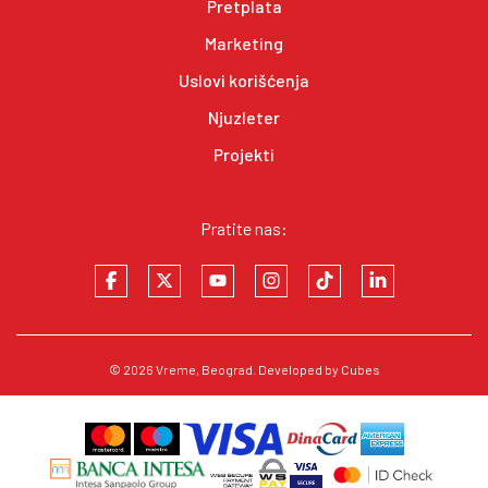
Pretplata
Marketing
Uslovi korišćenja
Njuzleter
Projekti
Pratite nas:
© 2026
Vreme
, Beograd. Developed by
Cubes