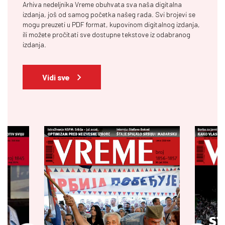
Arhiva nedeljnika Vreme obuhvata sva naša digitalna
izdanja, još od samog početka našeg rada. Svi brojevi se
mogu preuzeti u PDF format, kupovinom digitalnog izdanja,
ili možete pročitati sve dostupne tekstove iz odabranog
izdanja.
Vidi sve