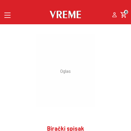
0
Birački spisak