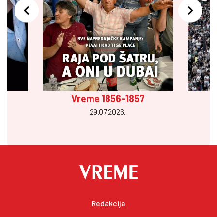
Vreme 1856-1857
29.07 2026.
Redakcija