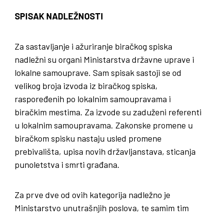
SPISAK NADLEŽNOSTI
Za sastavljanje i ažuriranje biračkog spiska
nadležni su organi Ministarstva državne uprave i
lokalne samouprave. Sam spisak sastoji se od
velikog broja izvoda iz biračkog spiska,
raspoređenih po lokalnim samoupravama i
biračkim mestima. Za izvode su zaduženi referenti
u lokalnim samoupravama. Zakonske promene u
biračkom spisku nastaju usled promene
prebivališta, upisa novih državljanstava, sticanja
punoletstva i smrti građana.
Za prve dve od ovih kategorija nadležno je
Ministarstvo unutrašnjih poslova, te samim tim