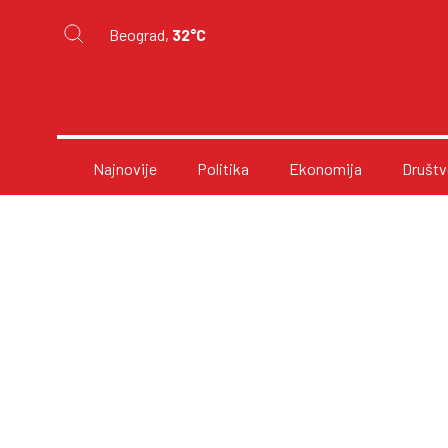
Beograd,
32°C
Najnovije
Politika
Ekonomija
Društv