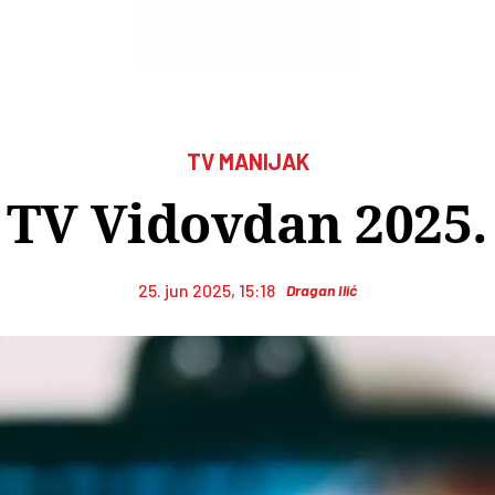
TV MANIJAK
TV Vidovdan 2025.
25. jun 2025, 15:18
Dragan Ilić