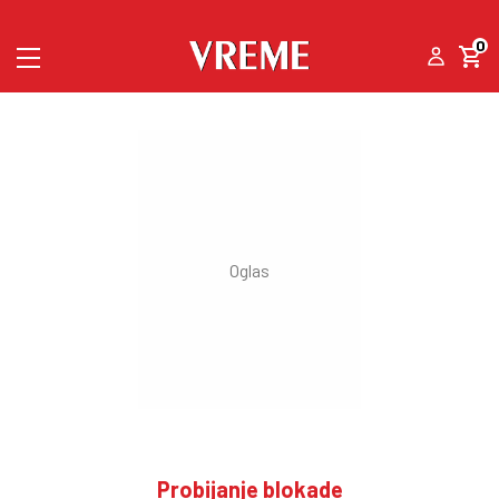
0
Probijanje blokade