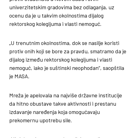
univerzitetskim gradovima bez odlaganja, uz
ocenu da je u takvim okolnostima dijalog
rektorskog kolegijuma i vlasti nemoguć.
„U trenutnim okolnostima, dok se nasilje koristi
protiv onih koji se bore za pravdu, smatramo da je
dijalog između rektorskog kolegijuma i vlasti
nemoguć, iako je suštinski neophodan“, saopštila
je MASA.
Mreža je apelovala na najviše državne institucije
da hitno obustave takve aktivnosti i prestanu
izdavanje naređenja koja omogućavaju
prekomernu upotrebu sile.