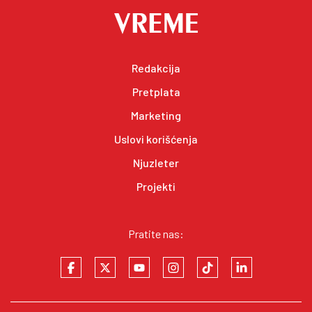
Redakcija
Pretplata
Marketing
Uslovi korišćenja
Njuzleter
Projekti
Pratite nas: