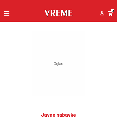
0
Javne nabavke