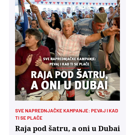
SVE NAPREDNJAČKE KAMPANJE: PEVAJ I KAD
TI SE PLAČE
Raja pod šatru, a oni u Dubai