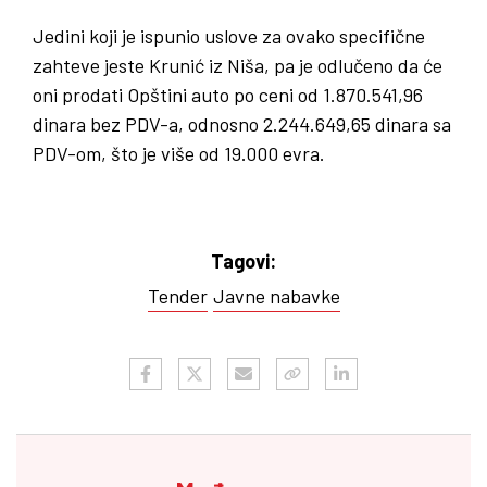
Jedini koji je ispunio uslove za ovako specifične
zahteve jeste Krunić iz Niša, pa je odlučeno da će
oni prodati Opštini auto po ceni od 1.870.541,96
dinara bez PDV-a, odnosno 2.244.649,65 dinara sa
PDV-om, što je više od 19.000 evra.
Tagovi:
Tender
Javne nabavke