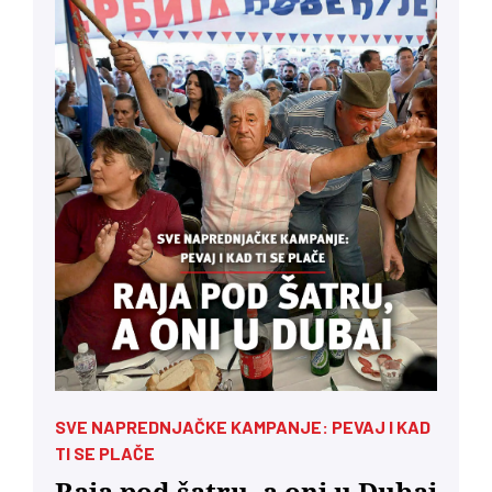
SVE NAPREDNJAČKE KAMPANJE: PEVAJ I KAD
TI SE PLAČE