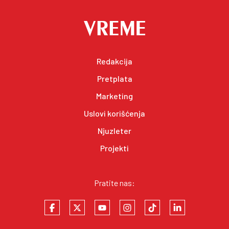
Redakcija
Pretplata
Marketing
Uslovi korišćenja
Njuzleter
Projekti
Pratite nas: