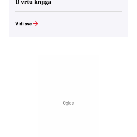
U vrtu knjiga
Vidi sve