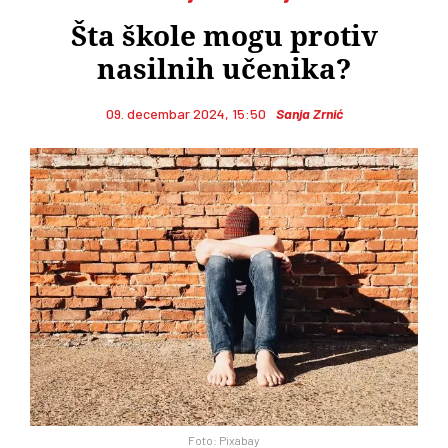
Šta škole mogu protiv
nasilnih učenika?
09. decembar 2024, 15:50
Sanja Zrnić
Foto: Pixabay