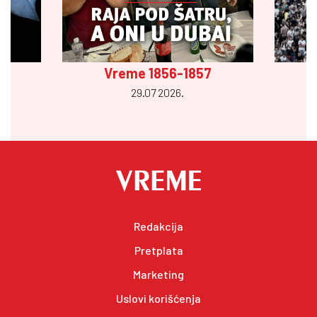
Vreme 1856-1857
29.07 2026.
Redakcija
Pretplata
Marketing
Uslovi korišćenja