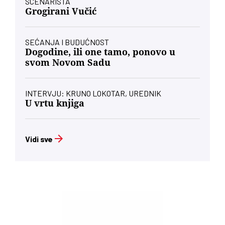
SCENARISTA
Grogirani Vučić
SEĆANJA I BUDUĆNOST
Dogodine, ili one tamo, ponovo u
svom Novom Sadu
INTERVJU: KRUNO LOKOTAR, UREDNIK
U vrtu knjiga
Vidi sve