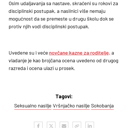
Osim udaljavanja sa nastave, skraćeni su rokovi za
disciplinski postupak, a nasilnici više nemaju
mogućnost da se premeste u drugu školu dok se
protiv njih vodi disciplinski postupak.
Uvedene su i veće
novčane kazne za roditelje,
a
vladanje je kao brojčana ocena uvedeno od drugog
razreda i ocena ulazi u prosek.
Tagovi:
Seksualno nasilje
Vršnjačko nasilje
Sokobanja