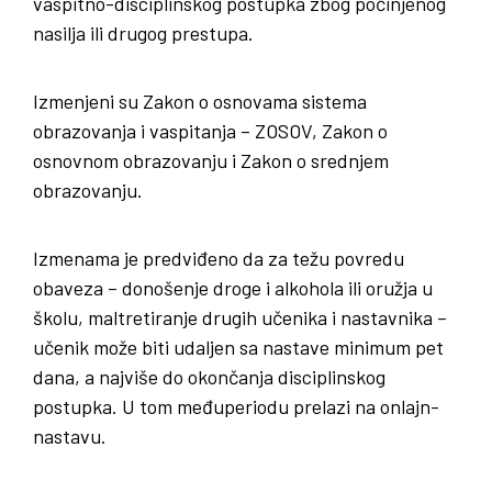
vaspitno-disciplinskog postupka zbog počinjenog
nasilja ili drugog prestupa.
Izmenjeni su Zakon o osnovama sistema
obrazovanja i vaspitanja – ZOSOV, Zakon o
osnovnom obrazovanju i Zakon o srednjem
obrazovanju.
Izmenama je predviđeno da za težu povredu
obaveza – donošenje droge i alkohola ili oružja u
školu, maltretiranje drugih učenika i nastavnika –
učenik može biti udaljen sa nastave minimum pet
dana, a najviše do okončanja disciplinskog
postupka. U tom međuperiodu prelazi na onlajn-
nastavu.