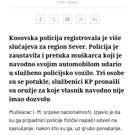
Foto: Tanjug
Kosovska policija registrovala je više
slučajeva za region Sever. Policija je
zaustavila i pretuka muškarca koji je
navodno svojim automobilom udario
u službeno policijsko vozilo. Tri osobe
su se potukle, službenici KP pronašli
su oružje za koje vlasnik navodno nije
imao dozvolu
Muškarac I. M. srpske nacionalnosti, izjavio je da
su ga pripadnici policije fizički napali i odveli na
saslušanje, nakon što su ga, uz grubo ponašanje,