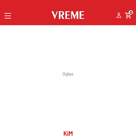
0
KiM