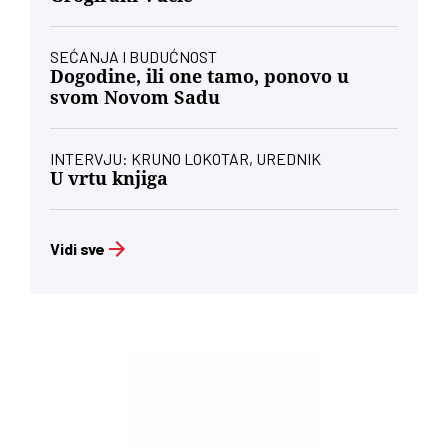
SEĆANJA I BUDUĆNOST
Dogodine, ili one tamo, ponovo u
svom Novom Sadu
INTERVJU: KRUNO LOKOTAR, UREDNIK
U vrtu knjiga
Vidi sve