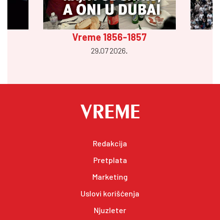
Vreme 1856-1857
29.07 2026.
Redakcija
Pretplata
Marketing
Uslovi korišćenja
Njuzleter