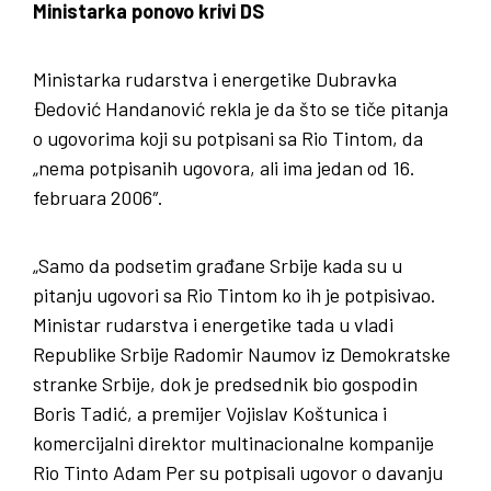
Ministarka ponovo krivi DS
Ministarka rudarstva i energetike Dubravka
Đedović Handanović rekla je da što se tiče pitanja
o ugovorima koji su potpisani sa Rio Tintom, da
„nema potpisanih ugovora, ali ima jedan od 16.
februara 2006″.
„Samo da podsetim građane Srbije kada su u
pitanju ugovori sa Rio Tintom ko ih je potpisivao.
Ministar rudarstva i energetike tada u vladi
Republike Srbije Radomir Naumov iz Demokratske
stranke Srbije, dok je predsednik bio gospodin
Boris Tadić, a premijer Vojislav Koštunica i
komercijalni direktor multinacionalne kompanije
Rio Tinto Adam Per su potpisali ugovor o davanju