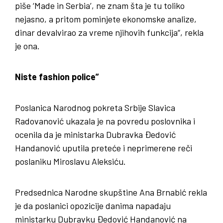
piše ‘Made in Serbia’, ne znam šta je tu toliko
nejasno, a pritom pominjete ekonomske analize,
dinar devalvirao za vreme njihovih funkcija“, rekla
je ona.
Niste fashion police”
Poslanica Narodnog pokreta Srbije Slavica
Radovanović ukazala je na povredu poslovnika i
ocenila da je ministarka Dubravka Đedović
Handanović uputila preteće i neprimerene reči
poslaniku Miroslavu Aleksiću.
Predsednica Narodne skupštine Ana Brnabić rekla
je da poslanici opozicije danima napadaju
ministarku Dubravku Đedović Handanović na