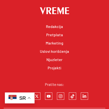
Redakcija
Pretplata
Marketing
Uslovi korišćenja
Njuzleter
Projekti
Pratite nas:
SR