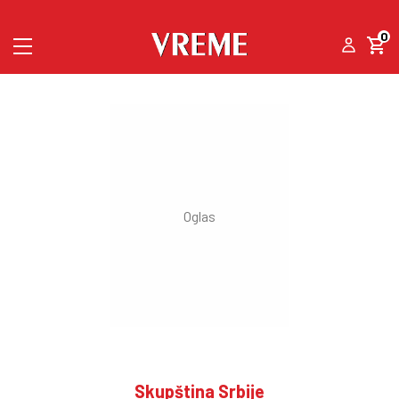
0
Skupština Srbije