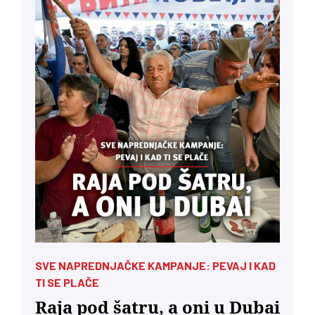
SVE NAPREDNJAČKE KAMPANJE: PEVAJ I KAD
TI SE PLAČE
Raja pod šatru, a oni u Dubai