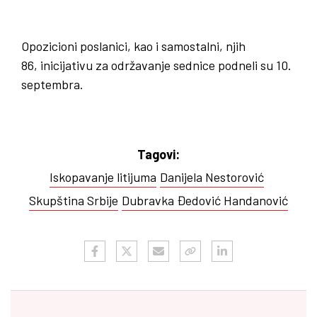
Opozicioni poslanici, kao i samostalni, njih
86, inicijativu za održavanje sednice podneli su 10.
septembra.
Tagovi:
Iskopavanje litijuma
Danijela Nestorović
Skupština Srbije
Dubravka Đedović Handanović