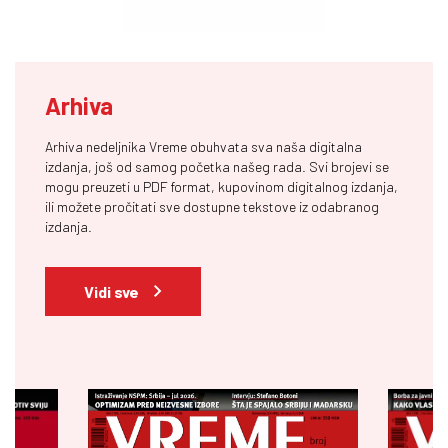
Arhiva
Arhiva nedeljnika Vreme obuhvata sva naša digitalna
izdanja, još od samog početka našeg rada. Svi brojevi se
mogu preuzeti u PDF format, kupovinom digitalnog izdanja,
ili možete pročitati sve dostupne tekstove iz odabranog
izdanja.
Vidi sve