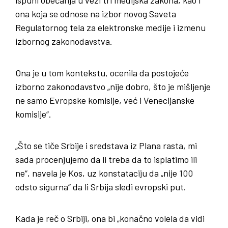
ona koja se odnose na izbor novog Saveta
Regulatornog tela za elektronske medije i izmenu
izbornog zakonodavstva.
Ona je u tom kontekstu, ocenila da postojeće
izborno zakonodavstvo „nije dobro, što je mišljenje
ne samo Evropske komisije, već i Venecijanske
komisije“.
„Što se tiče Srbije i sredstava iz Plana rasta, mi
sada procenjujemo da li treba da to isplatimo ili
ne“, navela je Kos, uz konstataciju da „nije 100
odsto sigurna“ da li Srbija sledi evropski put.
Kada je reč o Srbiji, ona bi „konačno volela da vidi