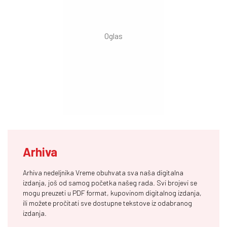
Arhiva
Arhiva nedeljnika Vreme obuhvata sva naša digitalna
izdanja, još od samog početka našeg rada. Svi brojevi se
mogu preuzeti u PDF format, kupovinom digitalnog izdanja,
ili možete pročitati sve dostupne tekstove iz odabranog
izdanja.