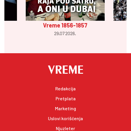
Vreme 1856-1857
29.07 2026.
Redakcija
Pretplata
Marketing
Uslovi korišćenja
Njuzleter