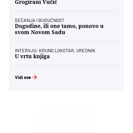
Grogirani Vučić
SEĆANJA I BUDUĆNOST
Dogodine, ili one tamo, ponovo u
svom Novom Sadu
INTERVJU: KRUNO LOKOTAR, UREDNIK
U vrtu knjiga
Vidi sve