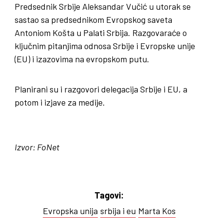
Predsednik Srbije Aleksandar Vučić u utorak se
sastao sa predsednikom Evropskog saveta
Antoniom Košta u Palati Srbija. Razgovaraće o
ključnim pitanjima odnosa Srbije i Evropske unije
(EU) i izazovima na evropskom putu.
Planirani su i razgovori delegacija Srbije i EU, a
potom i izjave za medije.
Izvor: FoNet
Tagovi:
Evropska unija
srbija i eu
Marta Kos