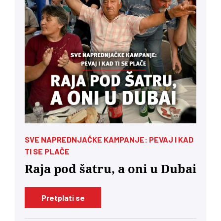
SVE NAPREDNJAČKE KAMPANJE: PEVAJ I KAD
TI SE PLAČE
Raja pod šatru, a oni u Dubai
Pretplati se