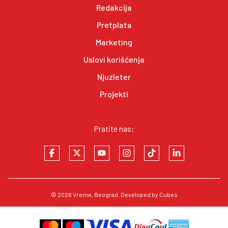
Redakcija
Pretplata
Marketing
Uslovi korišćenja
Njuzleter
Projekti
Pratite nas:
© 2026
Vreme
, Beograd. Developed by
Cubes