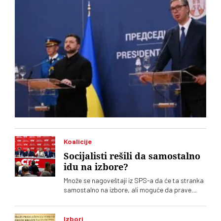
Koalicije
Socijalisti rešili da samostalno
idu na izbore?
Množe se nagoveštaji iz SPS-a da će ta stranka
samostalno na izbore, ali moguće da prave
račun bez krčmara – Aleksandra Vučića.
Paralelno među socijalistima traje tihi rat o
odnosu prema naprednjacima
Izbori