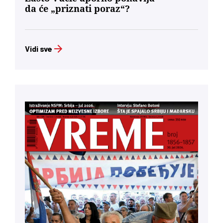
da će „priznati poraz“?
Vidi sve