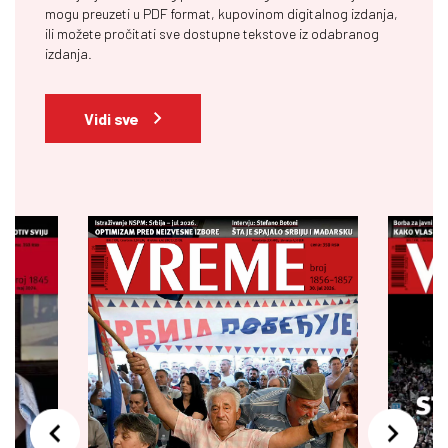
mogu preuzeti u PDF format, kupovinom digitalnog izdanja,
ili možete pročitati sve dostupne tekstove iz odabranog
izdanja.
Vidi sve