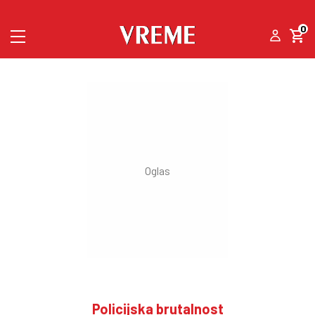
0
Policijska brutalnost