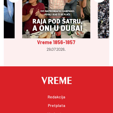
Vreme 1856-1857
29.07 2026.
Redakcija
Pretplata