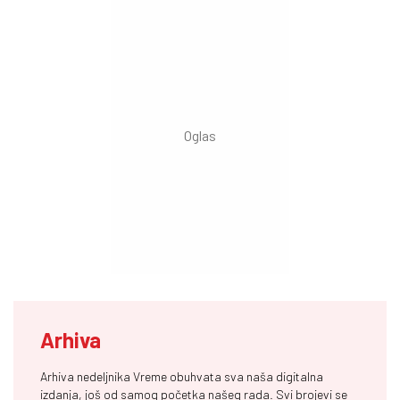
Arhiva
Arhiva nedeljnika Vreme obuhvata sva naša digitalna
izdanja, još od samog početka našeg rada. Svi brojevi se