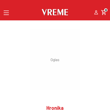
0
Hronika