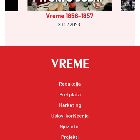
Vreme 1856-1857
29.07 2026.
Redakcija
Pretplata
Marketing
Uslovi korišćenja
Njuzleter
Projekti