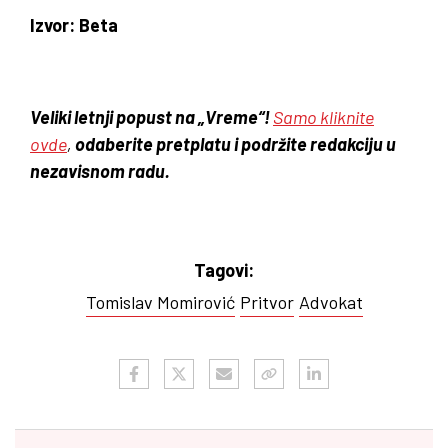
Izvor: Beta
Veliki letnji popust na „Vreme“!
Samo kliknite
ovde
,
odaberite pretplatu i podržite redakciju u
nezavisnom radu.
Tagovi:
Tomislav Momirović
Pritvor
Advokat