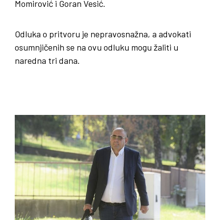
Momirović i Goran Vesić.
Odluka o pritvoru je nepravosnažna, a advokati
osumnjičenih se na ovu odluku mogu žaliti u
naredna tri dana.