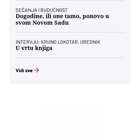
SEĆANJA I BUDUĆNOST
Dogodine, ili one tamo, ponovo u
svom Novom Sadu
INTERVJU: KRUNO LOKOTAR, UREDNIK
U vrtu knjiga
Vidi sve