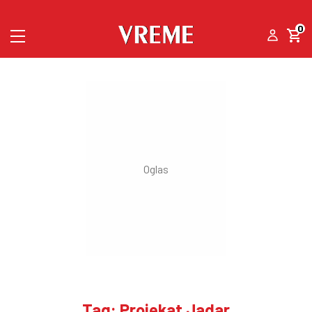
0
Tag: Projekat Jadar