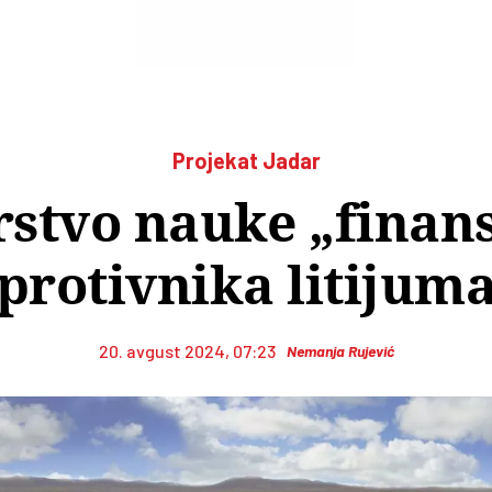
Projekat Jadar
rstvo nauke „finans
protivnika litijum
20. avgust 2024, 07:23
Nemanja Rujević