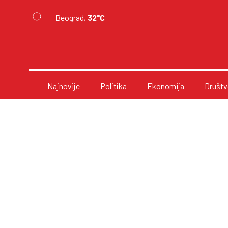
Beograd,
32°C
Najnovije
Politika
Ekonomija
Društv