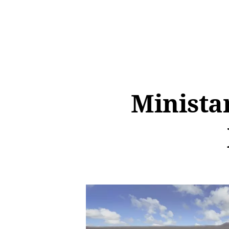
Minista