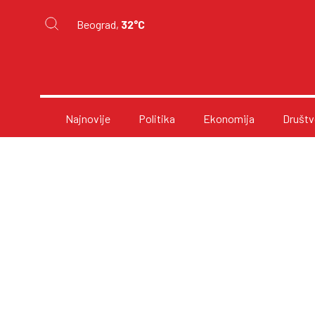
Beograd,
32°C
Najnovije
Politika
Ekonomija
Društv