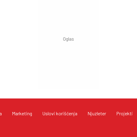
a
Marketing
Uslovi korišćenja
Njuzleter
Projekti