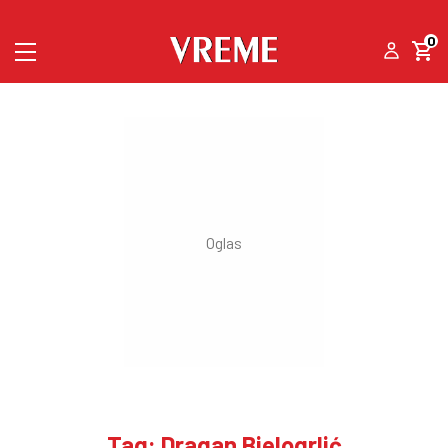
0
Tag: Dragan Bjelogrlić