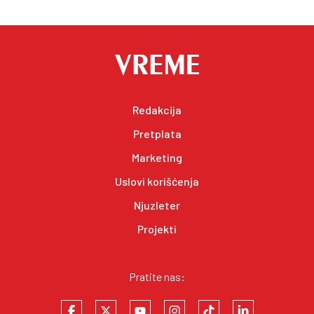
Redakcija
Pretplata
Marketing
Uslovi korišćenja
Njuzleter
Projekti
Pratite nas: